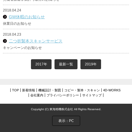
会社案内
2018.04.24
GW休暇のお知らせ
休業日のお知らせ
2018.04.23
二つ折製本スキャンサービス
キャンペーンのお知らせ
2017年
最新一覧
2019年
TOP
新着情報
機械設計・製図
コピー・製本・スキャン
4D-WORKS
会社案内
プライバシーポリシー
サイトマップ
Copyright (C) 東海精機株式会社 All Rights Reserved.
表示：PC