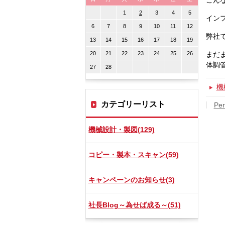
こん
1
2
3
4
5
イン
6
7
8
9
10
11
12
弊社
13
14
15
16
17
18
19
20
21
22
23
24
25
26
まだ
体調
27
28
機
カテゴリーリスト
Per
機械設計・製図(129)
コピー・製本・スキャン(59)
キャンペーンのお知らせ(3)
社長Blog～為せば成る～(51)