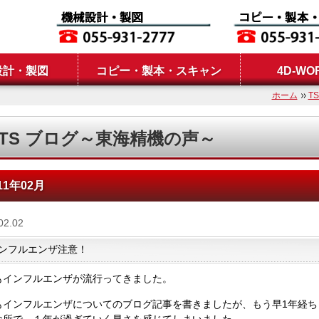
設計・製図
コピー・製本・スキャン
4D-WO
ホーム
T
TS ブログ～東海精機の声～
11年02月
02.02
ンフルエンザ注意！
もインフルエンザが流行ってきました。
もインフルエンザについてのブログ記事を書きましたが、もう早1年経ち