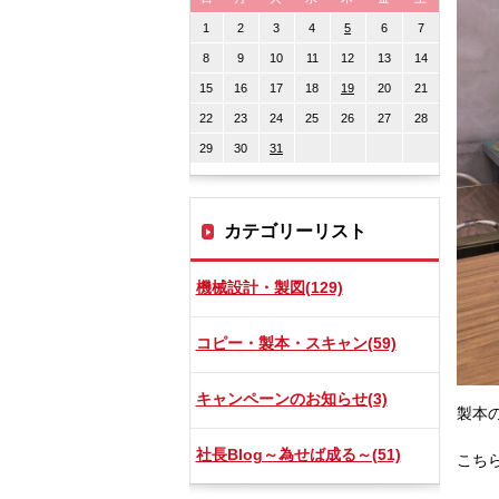
1
2
3
4
5
6
7
8
9
10
11
12
13
14
15
16
17
18
19
20
21
22
23
24
25
26
27
28
29
30
31
カテゴリーリスト
機械設計・製図(129)
コピー・製本・スキャン(59)
キャンペーンのお知らせ(3)
製本
社長Blog～為せば成る～(51)
こち