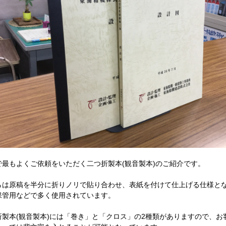
で最もよくご依頼をいただく二つ折製本(観音製本)のご紹介です。
らは原稿を半分に折りノリで貼り合わせ、表紙を付けて仕上げる仕様と
保管用などで多く使用されています。
折製本(観音製本)には「巻き」と「クロス」の2種類がありますので、