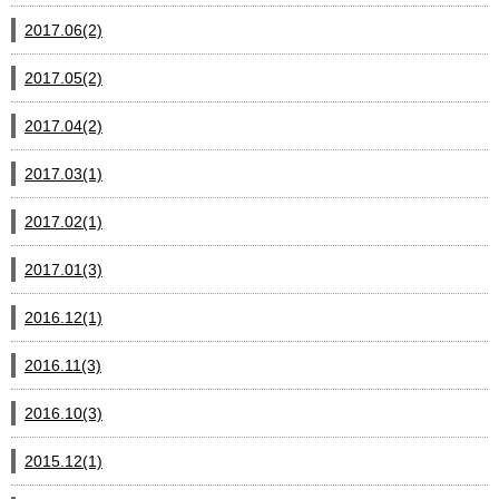
2017.06(2)
2017.05(2)
2017.04(2)
2017.03(1)
2017.02(1)
2017.01(3)
2016.12(1)
2016.11(3)
2016.10(3)
2015.12(1)