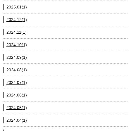
2025.01(1)
2024.12(1)
2024.11(1)
2024.10(1)
2024.09(1)
2024.08(1)
2024.07(1)
2024.06(1)
2024.05(1)
2024.04(1)