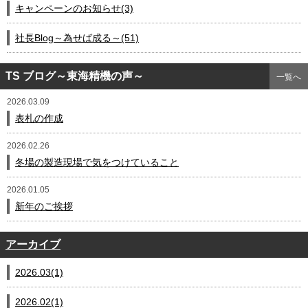
キャンペーンのお知らせ(3)
社長Blog～為せば成る～(51)
TS ブログ～東海精機の声～
一覧へ
2026.03.09
表札の作成
2026.02.26
冬場の製造現場で気をつけていること
2026.01.05
新年のご挨拶
アーカイブ
2026.03(1)
2026.02(1)